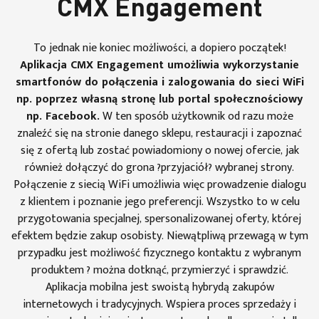
CMX Engagement
To jednak nie koniec możliwości, a dopiero początek!
Aplikacja CMX Engagement umożliwia wykorzystanie
smartfonów do połączenia i zalogowania do sieci WiFi
np. poprzez własną stronę lub portal społecznościowy
np. Facebook.
W ten sposób użytkownik od razu może
znaleźć się na stronie danego sklepu, restauracji i zapoznać
się z ofertą lub zostać powiadomiony o nowej ofercie, jak
również dołączyć do grona ?przyjaciół? wybranej strony.
Połączenie z siecią WiFi umożliwia więc prowadzenie dialogu
z klientem i poznanie jego preferencji. Wszystko to w celu
przygotowania specjalnej, spersonalizowanej oferty, której
efektem będzie zakup osobisty. Niewątpliwą przewagą w tym
przypadku jest możliwość fizycznego kontaktu z wybranym
produktem ? można dotknąć, przymierzyć i sprawdzić.
Aplikacja mobilna jest swoistą hybrydą zakupów
internetowych i tradycyjnych. Wspiera proces sprzedaży i