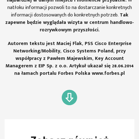
najbardziej w danym miejscu i momencie przydatne.
W
natłoku informacji pozwoli to na dostarczanie konkretnych
informacji dostosowanych do konkretnych potrzeb.
Tak
zapewne będzie wyglądała wizyta w centrum handlowo-
rozrywkowym przyszłości.
Autorem tekstu jest Maciej Flak, PSS Cisco Enterprise
Networking/Mobility, Cisco Systems Poland, przy
współpracy z Pawłem Majewskim, Key Account
Managerem z EIP Sp. z o.o. Artykuł ukazał się 28.06.2014
na łamach portalu Forbes Polska www.forbes.pl