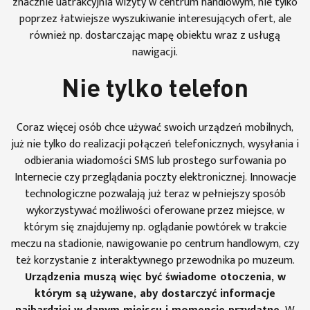
znacznie uatrakcyjnia wizyty w centrum handlowym, nie tylko
poprzez łatwiejsze wyszukiwanie interesujących ofert, ale
również np. dostarczając mapę obiektu wraz z usługą
nawigacji.
Nie tylko telefon
Coraz więcej osób chce używać swoich urządzeń mobilnych,
już nie tylko do realizacji połączeń telefonicznych, wysyłania i
odbierania wiadomości SMS lub prostego surfowania po
Internecie czy przeglądania poczty elektronicznej. Innowacje
technologiczne pozwalają już teraz w pełniejszy sposób
wykorzystywać możliwości oferowane przez miejsce, w
którym się znajdujemy np. oglądanie powtórek w trakcie
meczu na stadionie, nawigowanie po centrum handlowym, czy
też korzystanie z interaktywnego przewodnika po muzeum.
Urządzenia muszą więc być świadome otoczenia, w
którym są używane, aby dostarczyć informacje