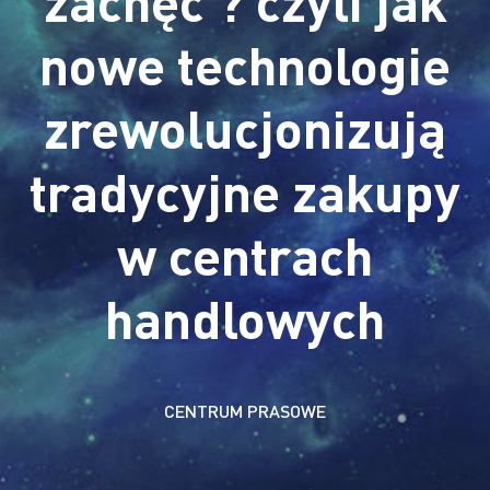
zachęć ? czyli jak
nowe technologie
zrewolucjonizują
tradycyjne zakupy
w centrach
handlowych
CENTRUM PRASOWE