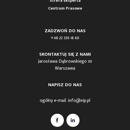
Strefa Eksperta
Centrum Prasowe
ZADZWOŃ DO NAS
+48 22 339 18 60
SKONTAKTUJ SIĘ Z NAMI
Jarosława Dąbrowskiego 30
Warszawa
NAPISZ DO NAS
ogólny e-mail:
info@eip.pl