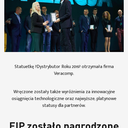
Statuetkę ?Dystrybutor Roku 2019? otrzymała firma
Veracomp.
Wręczone zostały także wyróżnienia za innowacyjne
osiągnięcia technologiczne oraz najwyższe, platynowe
statusy dla partnerów.
EIP zostało nagrodzone