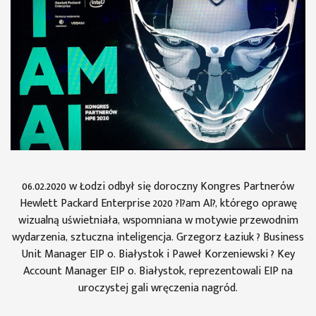
06.02.2020 w Łodzi odbył się doroczny Kongres Partnerów
Hewlett Packard Enterprise 2020 ?I?am AI?, którego oprawę
wizualną uświetniała, wspomniana w motywie przewodnim
wydarzenia, sztuczna inteligencja. Grzegorz Łaziuk ? Business
Unit Manager EIP o. Białystok i Paweł Korzeniewski ? Key
Account Manager EIP o. Białystok, reprezentowali EIP na
uroczystej gali wręczenia nagród.