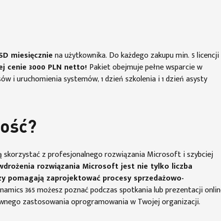
SD miesięcznie
na użytkownika. Do każdego zakupu min. 5 licencji
j cenie 3000 PLN netto!
Pakiet obejmuje pełne wsparcie w
esów i uruchomienia systemów, 1 dzień szkolenia i 1 dzień asysty
tość?
ą skorzystać z profesjonalnego rozwiązania Microsoft i szybciej
rożenia rozwiązania Microsoft jest nie tylko liczba
órzy pomagają zaprojektować procesy sprzedażowo-
amics 365 możesz poznać podczas spotkania lub prezentacji onlin
wnego zastosowania oprogramowania w Twojej organizacji.