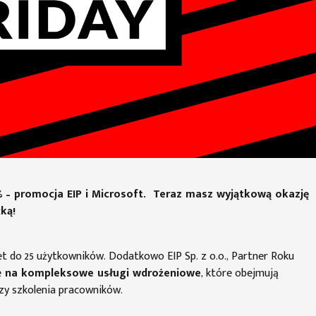
% – promocja EIP i Microsoft. Teraz masz wyjątkową okazję
ką!
et do 25 użytkowników. Dodatkowo EIP Sp. z o.o., Partner Roku
e
na kompleksowe usługi wdrożeniowe
, które obejmują
zy szkolenia pracowników.