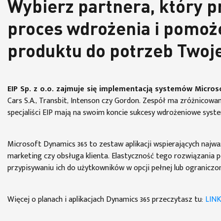
Wybierz partnera, który p
proces wdrożenia i pomoż
produktu do potrzeb Twojej
EIP Sp. z o.o. zajmuje się implementacją systemów Micros
Cars S.A., Transbit, Intenson czy Gordon. Zespół ma zróżnicowa
specjaliści EIP mają na swoim koncie sukcesy wdrożeniowe syst
Microsoft Dynamics 365 to zestaw aplikacji wspierających najwa
marketing czy obsługa klienta. Elastyczność tego rozwiązania
przypisywaniu ich do użytkowników w opcji pełnej lub ograniczon
Więcej o planach i aplikacjach Dynamics 365 przeczytasz tu:
LIN