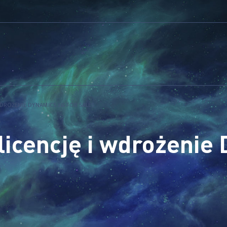
WDROŻENIE DYNAMICS 365 FOR SALES
 licencję i wdrożenie