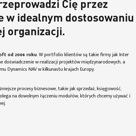
rzeprowadzi Cię przez
e w idealnym dostosowaniu
 organizacji.
oft od 2006 roku
. W portfolio klientów są takie firmy jak Inter
ne doświadczenie w realizacji projektów międzynarodowych, a
emu Dynamics NAV w kilkunastu krajach Europy.
żniejsze procesy biznesowe, takie jak sprzedaż, księgowość,
 polega na dowolnym łączeniu modułów, których chcemy używać i
ej.
K