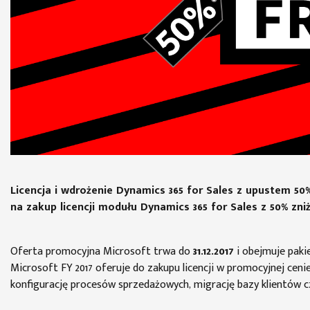
Licencja i wdrożenie Dynamics 365 for Sales z upustem 50
na zakup licencji modułu Dynamics 365 for Sales z 50% zniż
Oferta promocyjna Microsoft trwa do
31.12.2017
i obejmuje paki
Microsoft FY 2017 oferuje do zakupu licencji w promocyjnej ceni
konfigurację procesów sprzedażowych, migrację bazy klientów c