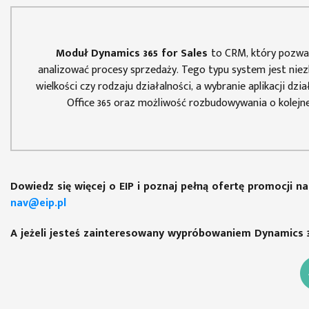
Moduł Dynamics 365 for Sales
to CRM, który pozwa
analizować procesy sprzedaży. Tego typu system jest niez
wielkości czy rodzaju działalności, a wybranie aplikacji d
Office 365 oraz możliwość rozbudowywania o kolejn
Dowiedz się więcej o EIP i poznaj pełną ofertę promocji n
nav@eip.pl
A jeżeli jesteś zainteresowany wypróbowaniem Dynamics 3