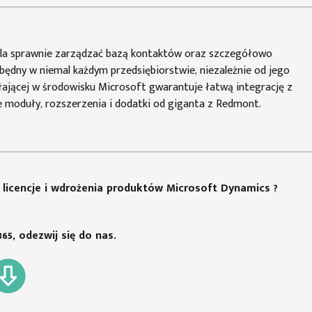
la sprawnie zarządzać bazą kontaktów oraz szczegółowo
będny w niemal każdym przedsiębiorstwie, niezależnie od jego
ziałającej w środowisku Microsoft gwarantuje łatwą integrację z
e moduły, rozszerzenia i dodatki od giganta z Redmont.
a licencje i wdrożenia produktów Microsoft Dynamics ?
65,
odezwij się do nas.