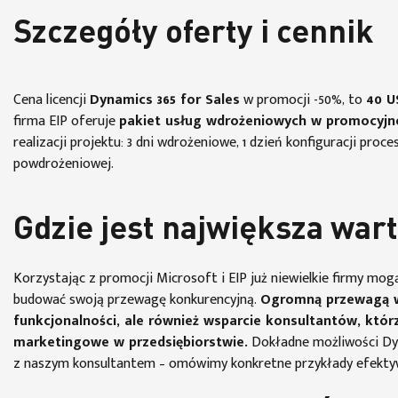
Szczegóły oferty i cennik
Cena licencji
Dynamics 365 for Sales
w promocji -50%, to
40 U
firma EIP oferuje
pakiet usług wdrożeniowych w promocyjne
realizacji projektu: 3 dni wdrożeniowe, 1 dzień konfiguracji proc
powdrożeniowej.
Gdzie jest największa war
Korzystając z promocji Microsoft i EIP już niewielkie firmy mog
budować swoją przewagę konkurencyjną.
Ogromną przewagą wd
funkcjonalności, ale również wsparcie konsultantów, kt
marketingowe w przedsiębiorstwie.
Dokładne możliwości Dyn
z naszym konsultantem – omówimy konkretne przykłady efekty