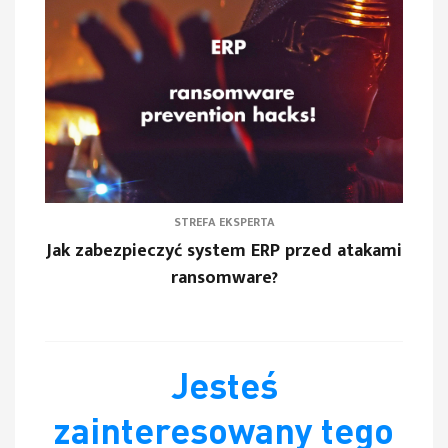
STREFA EKSPERTA
Jak zabezpieczyć system ERP przed atakami
ransomware?
Jesteś
zainteresowany tego