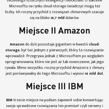
technologii sztucznych inteligencji i blockchain. O sukcesie
Microsoftu na rynku cloud-storage świadczyć mogą też
liczby. Ich roczny przychód z rozwiązań chmurowych szacuje
się na blisko
16,7 mld
dolarów.
Miejsce II Amazon
Amazon
do dziś pozostaje gigantem w kwestii
cloud-
storage
, był też jednym z pierwszych, który to rozwiązanie
wprowadził. Przegrywa jednak z Microsoftem po względem
oprogramowania, które nie jest aż tak nowoczesne, jak jego
rywala. Mimo wszystko, roczny przychód Amazon’a z chmury
jest porównywalny do tego Microsoftu i wynosi
16 mld dol.
Miejsce III IBM
IBM
trzecie miejsce na podium zapewnił sobie konwertując
swoje sprawdzone rozwiązania ?on-premise? czyli serwery i