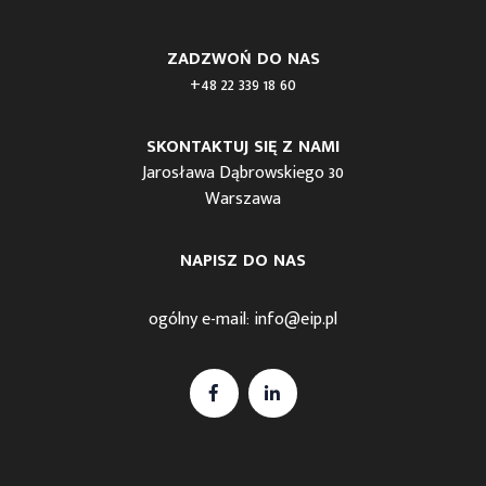
ZADZWOŃ DO NAS
+48 22 339 18 60
SKONTAKTUJ SIĘ Z NAMI
Jarosława Dąbrowskiego 30
Warszawa
NAPISZ DO NAS
ogólny e-mail:
info@eip.pl