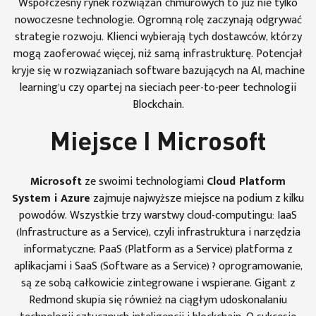
Współczesny rynek rozwiązań chmurowych to już nie tylko
nowoczesne technologie. Ogromną rolę zaczynają odgrywać
strategie rozwoju. Klienci wybierają tych dostawców, którzy
mogą zaoferować więcej, niż samą infrastrukturę. Potencjał
kryje się w rozwiązaniach software bazujących na AI, machine
learning’u czy opartej na sieciach peer-to-peer technologii
Blockchain.
Miejsce I Microsoft
Microsoft
ze swoimi technologiami
Cloud Platform
System i Azure
zajmuje najwyższe miejsce na podium z kilku
powodów. Wszystkie trzy warstwy cloud-computingu: IaaS
(Infrastructure as a Service), czyli infrastruktura i narzędzia
informatyczne; PaaS (Platform as a Service) platforma z
aplikacjami i SaaS (Software as a Service) ? oprogramowanie,
są ze sobą całkowicie zintegrowane i wspierane. Gigant z
Redmond skupia się również na ciągłym udoskonalaniu