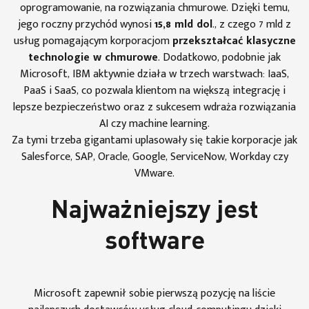
oprogramowanie, na rozwiązania chmurowe. Dzięki temu,
jego roczny przychód wynosi
15,8 mld dol
., z czego 7 mld z
usług pomagającym korporacjom
przekształcać klasyczne
technologie w chmurowe
. Dodatkowo, podobnie jak
Microsoft, IBM aktywnie działa w trzech warstwach: IaaS,
PaaS i SaaS, co pozwala klientom na większą integrację i
lepsze bezpieczeństwo oraz z sukcesem wdraża rozwiązania
AI czy machine learning.
Za tymi trzeba gigantami uplasowały się takie korporacje jak
Salesforce, SAP, Oracle, Google, ServiceNow, Workday czy
VMware.
Najważniejszy jest
software
Microsoft zapewnił sobie pierwszą pozycję na liście