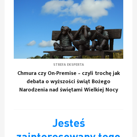
STREFA EKSPERTA
Chmura czy On-Premise – czyli trochę jak
debata o wyższości świąt Bożego
Narodzenia nad świętami Wielkiej Nocy
Jesteś