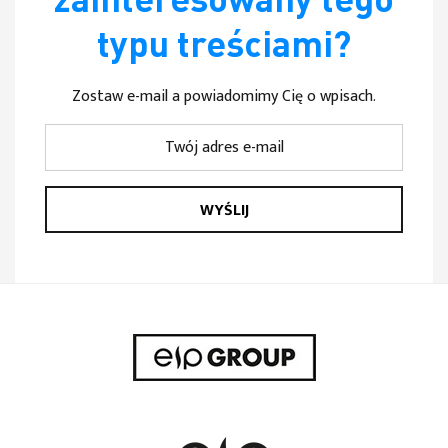
zainteresowany tego
typu treściami?
Zostaw e-mail a powiadomimy Cię o wpisach.
WYŚLIJ