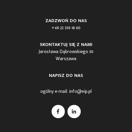
ZADZWOŃ DO NAS
+48 22 339 18 60
SKONTAKTUJ SIĘ Z NAMI
Jarosława Dąbrowskiego 30
Warszawa
NAPISZ DO NAS
ogólny e-mail:
info@eip.pl