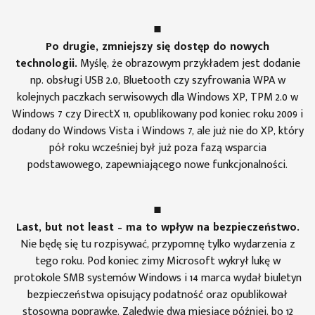
Po drugie, zmniejszy się dostęp do nowych
technologii.
Myślę, że obrazowym przykładem jest dodanie
np. obsługi USB 2.0, Bluetooth czy szyfrowania WPA w
kolejnych paczkach serwisowych dla Windows XP, TPM 2.0 w
Windows 7 czy DirectX 11, opublikowany pod koniec roku 2009 i
dodany do Windows Vista i Windows 7, ale już nie do XP, który
pół roku wcześniej był już poza fazą wsparcia
podstawowego, zapewniającego nowe funkcjonalności.
Last, but not least – ma to wpływ na bezpieczeństwo.
Nie będę się tu rozpisywać, przypomnę tylko wydarzenia z
tego roku. Pod koniec zimy Microsoft wykrył lukę w
protokole SMB systemów Windows i 14 marca wydał biuletyn
bezpieczeństwa opisujący podatność oraz opublikował
stosowną poprawkę. Zaledwie dwa miesiące później, bo 12