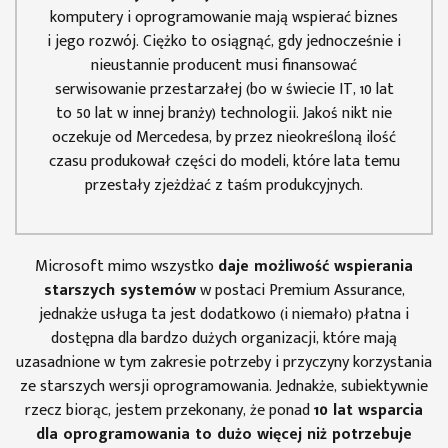
komputery i oprogramowanie mają wspierać biznes
i jego rozwój. Ciężko to osiągnąć, gdy jednocześnie i
nieustannie producent musi finansować
serwisowanie przestarzałej (bo w świecie IT, 10 lat
to 50 lat w innej branży) technologii. Jakoś nikt nie
oczekuje od Mercedesa, by przez nieokreśloną ilość
czasu produkował części do modeli, które lata temu
przestały zjeżdżać z taśm produkcyjnych.
Microsoft mimo wszystko
daje możliwość wspierania
starszych systemów
w postaci Premium Assurance,
jednakże usługa ta jest dodatkowo (i niemało) płatna i
dostępna dla bardzo dużych organizacji, które mają
uzasadnione w tym zakresie potrzeby i przyczyny korzystania
ze starszych wersji oprogramowania. Jednakże, subiektywnie
rzecz biorąc, jestem przekonany, że ponad
10 lat wsparcia
dla oprogramowania to dużo więcej niż potrzebuje