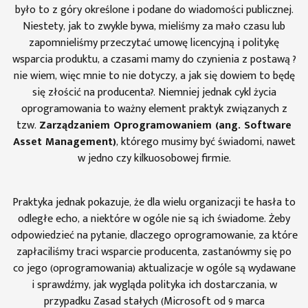
było to z góry określone i podane do wiadomości publicznej.
Niestety, jak to zwykle bywa, mieliśmy za mało czasu lub
zapomnieliśmy przeczytać umowę licencyjną i politykę
wsparcia produktu, a czasami mamy do czynienia z postawą ?
nie wiem, więc mnie to nie dotyczy, a jak się dowiem to będę
się złościć na producenta?. Niemniej jednak cykl życia
oprogramowania to ważny element praktyk związanych z
tzw.
Zarządzaniem Oprogramowaniem (ang. Software
Asset Management)
, którego musimy być świadomi, nawet
w jedno czy kilkuosobowej firmie.
Praktyka jednak pokazuje, że dla wielu organizacji te hasła to
odległe echo, a niektóre w ogóle nie są ich świadome. Żeby
odpowiedzieć na pytanie, dlaczego oprogramowanie, za które
zapłaciliśmy traci wsparcie producenta, zastanówmy się po
co jego (oprogramowania) aktualizacje w ogóle są wydawane
i sprawdźmy, jak wygląda polityka ich dostarczania, w
przypadku Zasad stałych (Microsoft od 9 marca