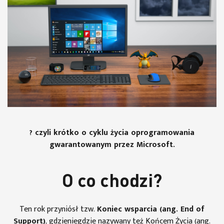
? czyli krótko o cyklu życia oprogramowania
gwarantowanym przez Microsoft.
O co chodzi?
Ten rok przyniósł tzw.
Koniec wsparcia (ang. End of
Support)
, gdzieniegdzie nazywany też Końcem Życia (ang.