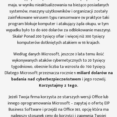
maja, w wyniku nieaktualizowania na bieżąco posiadanych
systemów, maszyny użytkowników i organizacji zostały
zainfekowane wirusem typu ransomware (w praktyce taki
program blokuje komputer i atakujący żąda okupu, w tym
wypadku było to do 600 dolarów za odblokowanie maszyny).
Skala? Ponad 200 tysięcy ofiar i więcej niż 300 tysięcy
komputerów dotkniętych atakiem w 99 krajach.
Według danych Microsoft, jeszcze 3 lata temu ilość
wykonywanych ataków cybernetycznych to 20 tysięcy
tygodniowo, obecnie liczba ta wzrosła do 700 tysięcy.
Dlatego Microsoft przeznacza rocznie
1 miliard dolarów na
badania nad cyberbezpieczeństwem
i jego rozwój.
Korzystajmy z tego.
Jeżeli Twoja firma korzysta ze starszych wersji Office lub
innego oprogramowania Microsoft – zapytaj o ofertę EIP
Business Software i przejdź na Office 365, opcję która ma
najlepszy stosunek ceny do korzyści i zapewnia Twojej