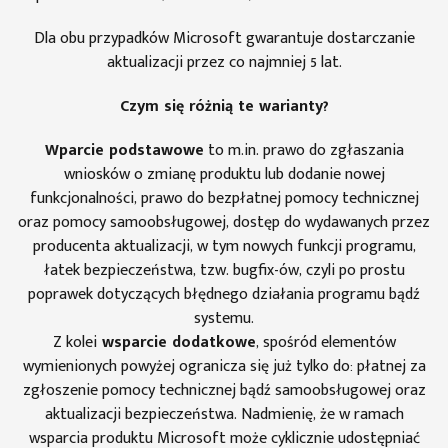
Dla obu przypadków Microsoft gwarantuje dostarczanie
aktualizacji przez co najmniej 5 lat.
Czym się różnią te warianty?
Wparcie podstawowe
to m.in. prawo do zgłaszania
wniosków o zmianę produktu lub dodanie nowej
funkcjonalności, prawo do bezpłatnej pomocy technicznej
oraz pomocy samoobsługowej, dostęp do wydawanych przez
producenta aktualizacji, w tym nowych funkcji programu,
łatek bezpieczeństwa, tzw. bugfix-ów, czyli po prostu
poprawek dotyczących błędnego działania programu bądź
systemu.
Z kolei
wsparcie dodatkowe
, spośród elementów
wymienionych powyżej ogranicza się już tylko do: płatnej za
zgłoszenie pomocy technicznej bądź samoobsługowej oraz
aktualizacji bezpieczeństwa. Nadmienię, że w ramach
wsparcia produktu Microsoft może cyklicznie udostępniać