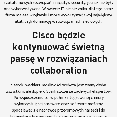
szukało nowych rozwiązań i inicjatyw security, jednak nie były
one wykorzystywane. W świecie IT nic nie znika, dlatego teraz
firma ma asa w rękawie i może wykorzystać swój największy
atut, czyli dominację w rozwiązaniach sieciowych.
Cisco będzie
kontynuować świetną
passę w rozwiązaniach
collaboration
Szeroki wachlarz możliwości Webexa jest znany chyba
wszystkim, ale dopiero Spark szczerze zachwycił ekspertów.
Po wypuszczeniu tej w pełni zintegrowanej chmury
wykorzystującej hardware oraz software możemy
spodziewać się naprawdę przełomowych narzędzi do
komunikacji biznesowej. Liczymy, że stanie się to już w