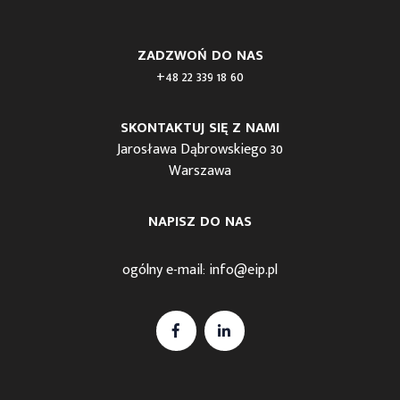
ZADZWOŃ DO NAS
+48 22 339 18 60
SKONTAKTUJ SIĘ Z NAMI
Jarosława Dąbrowskiego 30
Warszawa
NAPISZ DO NAS
ogólny e-mail:
info@eip.pl